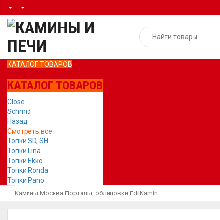
КАТАЛОГ ТОВАРОВ
КАТАЛОГ ТОВАРОВ
Close
Schmid
Назад
Смотреть все
Топки SD, SH
Топки Lina
Топки Ekko
Топки Ronda
Топки Pano
Камины Москва
Порталы, облицовки
EdilKamin