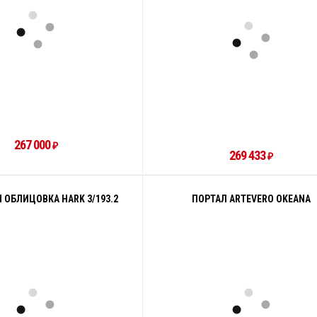
267 000
₽
269 433
₽
 ОБЛИЦОВКА HARK 3/193.2
ПОРТАЛ ARTEVERO OKEANA