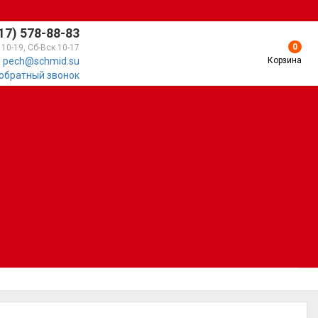
17) 578-88-83
0
 10-19, Сб-Вск 10-17
Корзина
pech@schmid.su
 обратный звонок