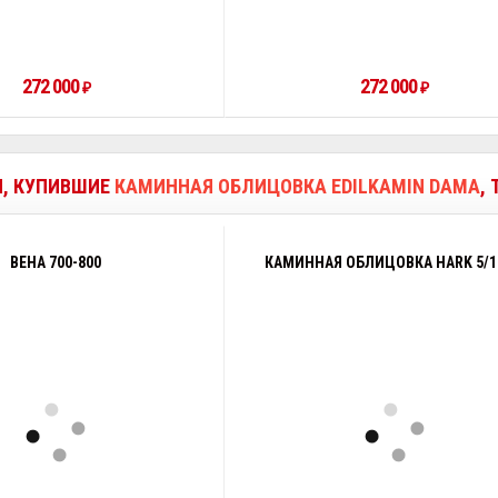
272 000
272 000
₽
₽
И, КУПИВШИЕ
КАМИННАЯ ОБЛИЦОВКА EDILKAMIN DAMA
,
ВЕНА 700-800
КАМИННАЯ ОБЛИЦОВКА HARK 5/1