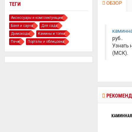
ОБЗОР
ТЕГИ
Аксессуары и комплектующие
Баня и сауна
Для сада
каминна
Дымоходы
Камины и топки
руб.
.
Печи
Порталы и облицовка
Узнать 
(МСК).
РЕКОМЕНД
КАМИННАЯ 