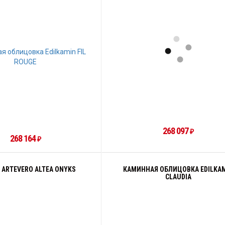
268 097
₽
268 164
₽
 ARTEVERO ALTEA ONYKS
КАМИННАЯ ОБЛИЦОВКА EDILKA
CLAUDIA