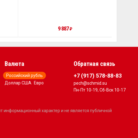
9 887
₽
Валюта
Обратная связь
+7 (917) 578-88-83
Российский рубль
Доллар США
Евро
pech@schmid.su
Пн-Пт 10-19, Сб-Вск 10-17
сит информационный характер и не является публичной