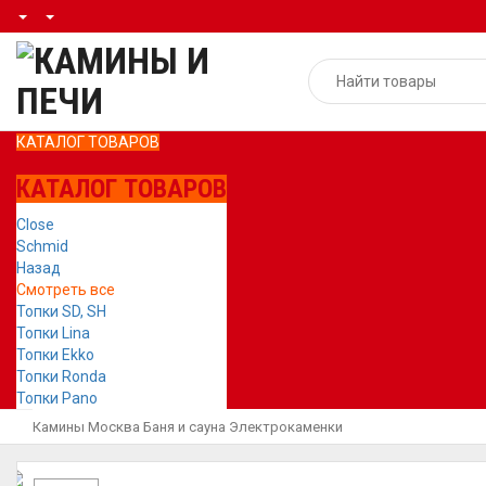
КАТАЛОГ ТОВАРОВ
КАТАЛОГ ТОВАРОВ
Close
Schmid
Назад
Смотреть все
Топки SD, SH
Топки Lina
Топки Ekko
Топки Ronda
Топки Pano
Камины Москва
Баня и сауна
Электрокаменки