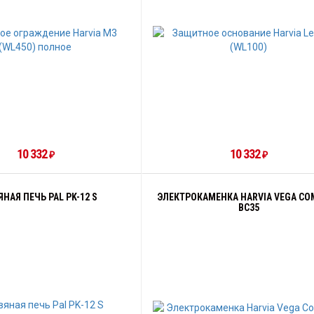
10 332
10 332
₽
₽
НАЯ ПЕЧЬ PAL PK-12 S
ЭЛЕКТРОКАМЕНКА HARVIA VEGA CO
BC35