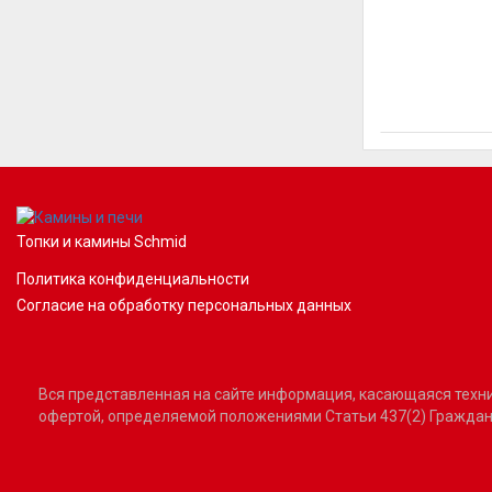
Топки и камины Schmid
Политика конфиденциальности
Согласие на обработку персональных данных
Вся представленная на сайте информация, касающаяся технич
офертой, определяемой положениями Статьи 437(2) Граждан