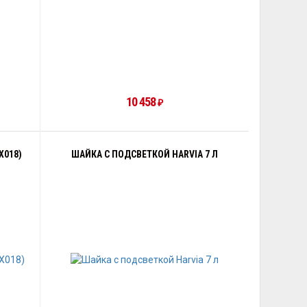
10 458
₽
X018)
ШАЙКА С ПОДСВЕТКОЙ HARVIA 7 Л