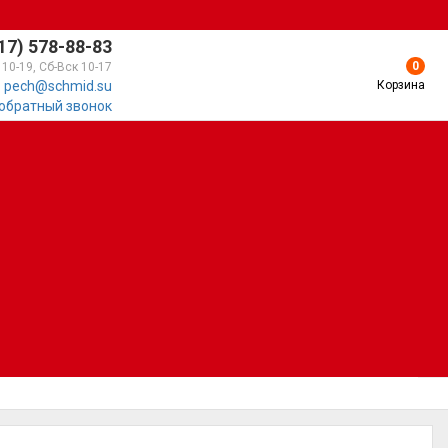
17) 578-88-83
0
 10-19, Сб-Вск 10-17
Корзина
pech@schmid.su
 обратный звонок