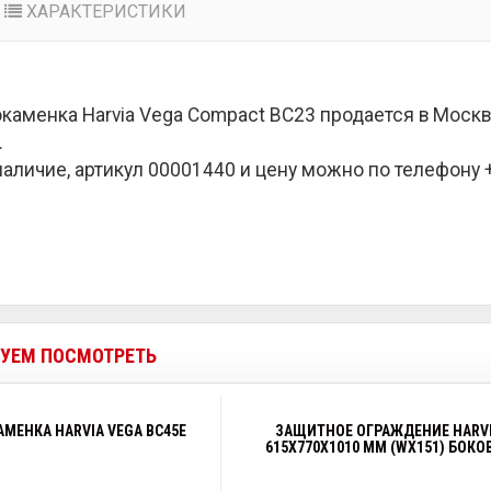
ХАРАКТЕРИСТИКИ
каменка Harvia Vega Compact BC23 продается в Моск
.
наличие, артикул 00001440 и цену можно по телефону +7
УЕМ ПОСМОТРЕТЬ
МЕНКА HARVIA VEGA BC45E
ЗАЩИТНОЕ ОГРАЖДЕНИЕ HARV
615Х770X1010 ММ (WX151) БОКО