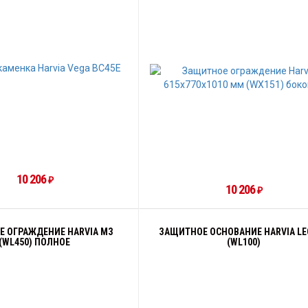
10 206
₽
10 206
₽
 ОГРАЖДЕНИЕ HARVIA M3
ЗАЩИТНОЕ ОСНОВАНИЕ HARVIA LE
(WL450) ПОЛНОЕ
(WL100)