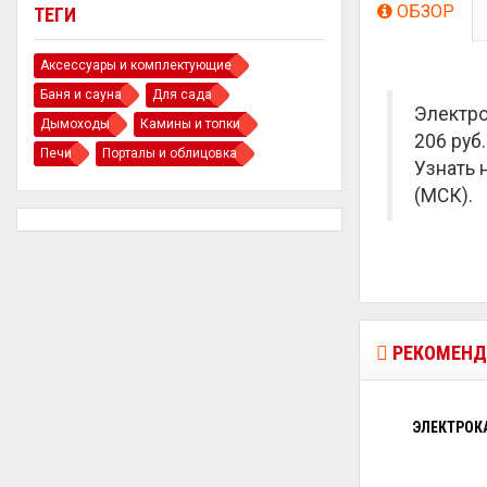
ОБЗОР
ТЕГИ
Аксессуары и комплектующие
Баня и сауна
Для сада
Электро
Дымоходы
Камины и топки
206 руб.
Печи
Порталы и облицовка
Узнать 
(МСК).
РЕКОМЕНД
ЭЛЕКТРОКА