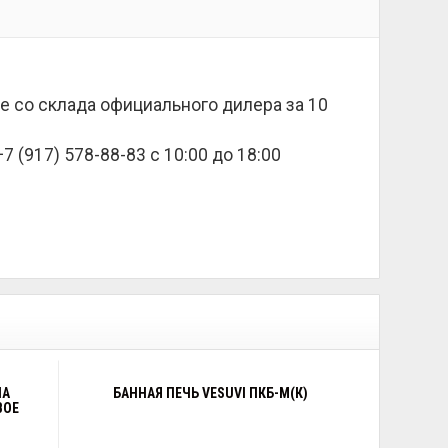
ве со склада официального дилера за
10
 (917) 578-88-83 с 10:00 до 18:00
IA
БАННАЯ ПЕЧЬ VESUVI ПКБ-М(К)
ВОЕ