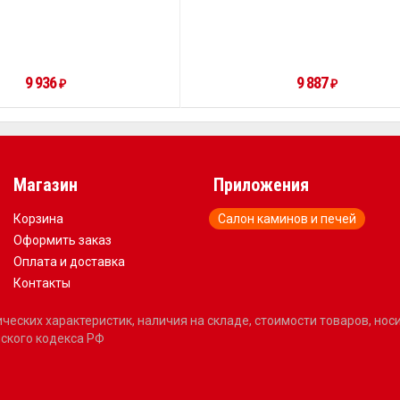
9 936
9 887
₽
₽
Магазин
Приложения
Корзина
Салон каминов и печей
Оформить заказ
Оплата и доставка
Контакты
еских характеристик, наличия на складе, стоимости товаров, но
ского кодекса РФ