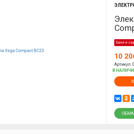
ЭЛЕКТР
Элек
Comp
Баня и са
10 2
Артикул: 
В НАЛИЧ
ОБМА