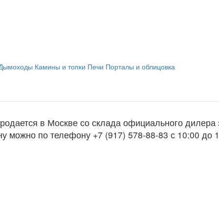
Дымоходы
Камины и топки
Печи
Порталы и облицовка
продается в Москве со склада официального дилера
у можно по телефону +7 (917) 578-88-83 с 10:00 до 1
ь