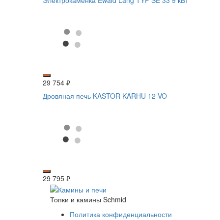
Электрокаменка Ewald Lang TYP SE 33 9 кВт
29 754
₽
Дровяная печь KASTOR KARHU 12 VO
29 795
₽
Топки и камины Schmid
Политика конфиденциальности