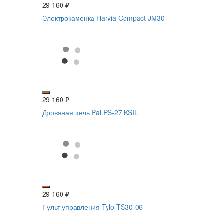
29 160
₽
Электрокаменка Harvia Compact JM30
29 160
₽
Дровяная печь Pal PS-27 KSIL
29 160
₽
Пульт управления Tylo TS30-06