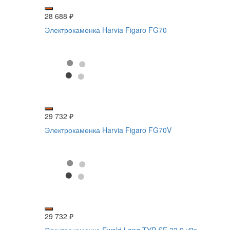
28 688
₽
Электрокаменка Harvia Figaro FG70
29 732
₽
Электрокаменка Harvia Figaro FG70V
29 732
₽