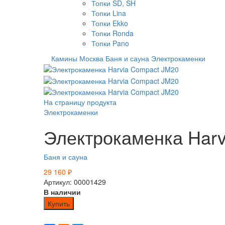
Топки SD, SH
Топки Lina
Топки Ekko
Топки Ronda
Топки Pano
Камины Москва
Баня и сауна
Электрокаменки
На страницу продукта
Электрокаменки
Электрокаменка Harv
Баня и сауна
29 160
₽
Артикул: 00001429
В наличии
Купить