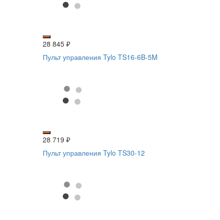
28 845
₽
Пульт управления Tylo TS16-6B-5M
28 719
₽
Пульт управления Tylo TS30-12