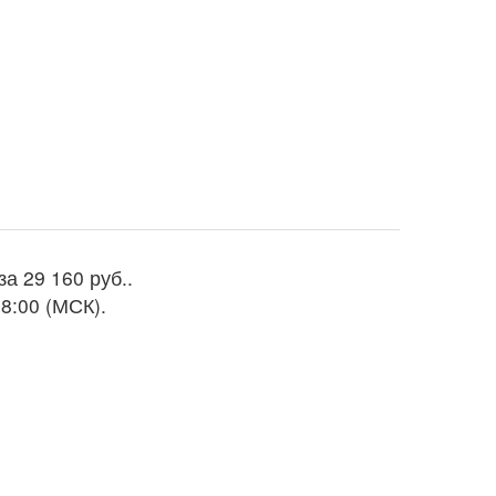
 за
29 160 руб.
.
8:00 (МСК).