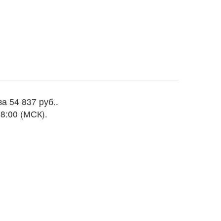
за
54 837 руб.
.
8:00 (МСК).