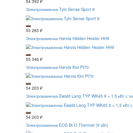
54 392
₽
Электрокаменка Tylo Sense Sport 8
55 283
₽
Электрокаменка Harvia Hidden Heater HH9
55 346
₽
Электрокаменка Harvia Kivi PI70
54 203
₽
Электрокаменка Ewald Lang TYP WK45 9 + 1,5 кВт с 
54 203
₽
Электрокаменка EOS Bi-O Thermat (9 кВт)