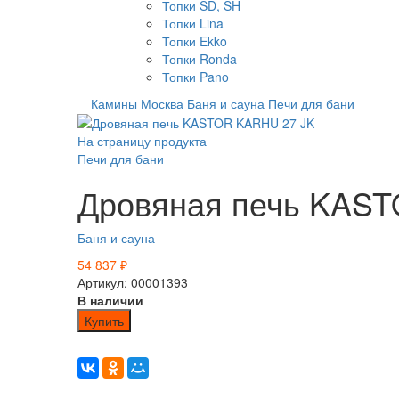
Топки SD, SH
Топки Lina
Топки Ekko
Топки Ronda
Топки Pano
Камины Москва
Баня и сауна
Печи для бани
На страницу продукта
Печи для бани
Дровяная печь KAS
Баня и сауна
54 837
₽
Артикул: 00001393
В наличии
Купить