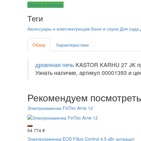
Обман в каминах
Теги
Аксессуары и комплектующие
Баня и сауна
Для сада
Обзор
Характеристики
дровяная печь
KASTOR KARHU 27 JK пр
Узнать наличие, артикул 00001393 и цен
Рекомендуем посмотрет
Электрокаменка FinTec Arne 12
54 774
₽
Электрокаменка EOS Filius Control 4,5 кВт антрацит