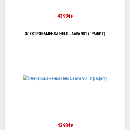
43 934
₽
ЭЛЕКТРОКАМЕНКА HELO LAAVA 901 (ГРАФИТ)
43 934
₽