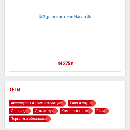
44 375
₽
ТЕГИ
Аксессуары и комплектующие
Баня и сауна
Для сада
Дымоходы
Камины и топки
Печи
Порталы и облицовка