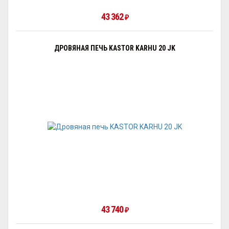
43 362
₽
ДРОВЯНАЯ ПЕЧЬ KASTOR KARHU 20 JK
43 740
₽