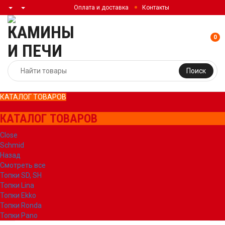
Оплата и доставка
Контакты
0
Поиск
КАТАЛОГ ТОВАРОВ
КАТАЛОГ ТОВАРОВ
Close
Schmid
Назад
Смотреть все
Топки SD, SH
Топки Lina
Топки Ekko
Топки Ronda
Топки Pano