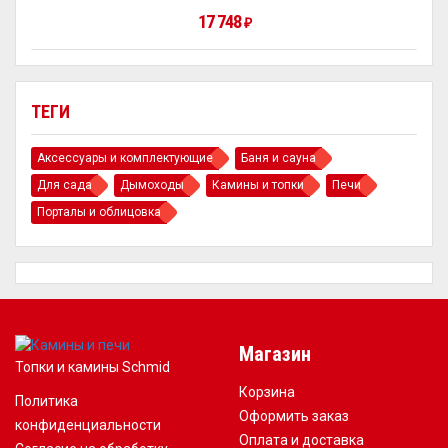
17 748
₽
ТЕГИ
Аксессуары и комплектующие
Баня и сауна
Для сада
Дымоходы
Камины и топки
Печи
Порталы и облицовка
Магазин
Топки и камины Schmid
Корзина
Политика
Оформить заказ
конфиденциальности
Оплата и доставка