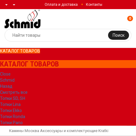
Оплата и доставка
Контакты
0
Поиск
КАТАЛОГ ТОВАРОВ
КАТАЛОГ ТОВАРОВ
Close
Schmid
Назад
Смотреть все
Топки SD, SH
Топки Lina
Топки Ekko
Топки Ronda
Топки Pano
Камины Москва
Аксессуары и комплектующие
Kratki