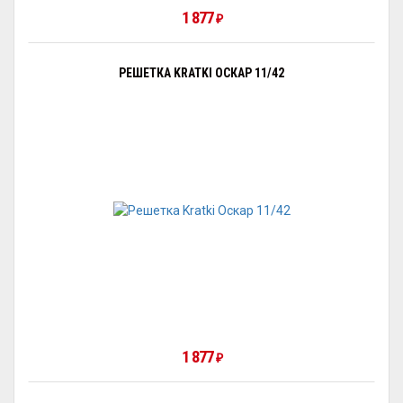
1 877
₽
РЕШЕТКА KRATKI ОСКАР 11/42
1 877
₽