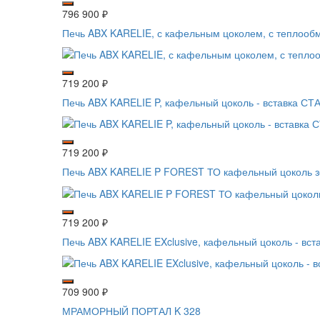
796 900
₽
Печь ABX KARELIE, с кафельным цоколем, с теплооб
719 200
₽
Печь ABX KARELIE P, кафельный цоколь - вставка С
719 200
₽
Печь ABX KARELIE P FOREST ТО кафельный цоколь 
719 200
₽
Печь ABX KARELIE EXclusive, кафельный цоколь - вс
709 900
₽
МРАМОРНЫЙ ПОРТАЛ K 328