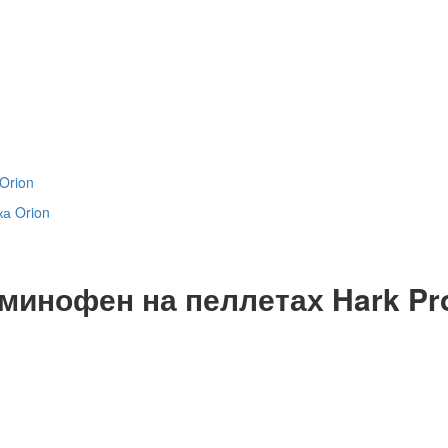
Orion
минофен на пеллетах Hark Pr