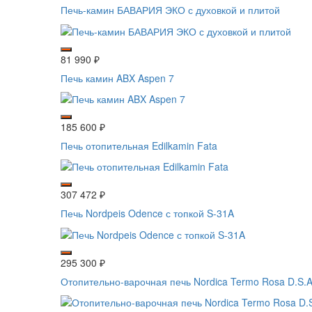
Печь-камин БАВАРИЯ ЭКО с духовкой и плитой
81 990
₽
Печь камин ABX Aspen 7
185 600
₽
Печь отопительная Edilkamin Fata
307 472
₽
Печь Nordpeis Odence с топкой S-31A
295 300
₽
Отопительно-варочная печь Nordica Termo Rosa D.S.A