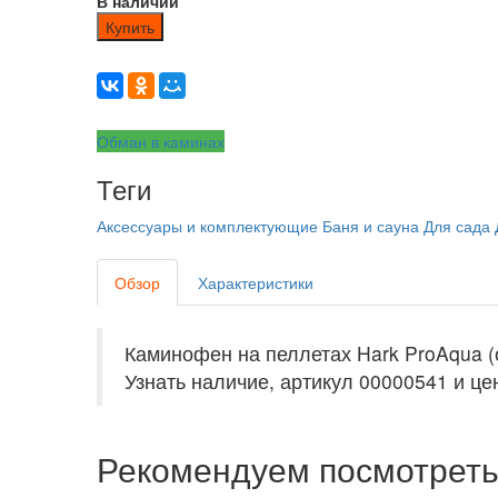
В наличии
Купить
Обман в каминах
Теги
Аксессуары и комплектующие
Баня и сауна
Для сада
Обзор
Характеристики
Каминофен на пеллетах Hark ProAqua (
Узнать наличие, артикул 00000541 и цен
Рекомендуем посмотрет