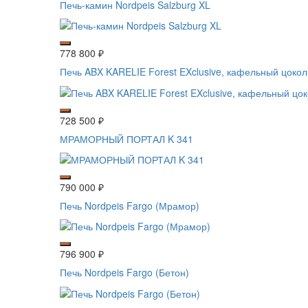
Печь-камин Nordpeis Salzburg XL
778 800
₽
Печь ABX KARELIE Forest EXclusive, кафельный цокол
728 500
₽
МРАМОРНЫЙ ПОРТАЛ K 341
790 000
₽
Печь Nordpeis Fargo (Мрамор)
796 900
₽
Печь Nordpeis Fargo (Бетон)