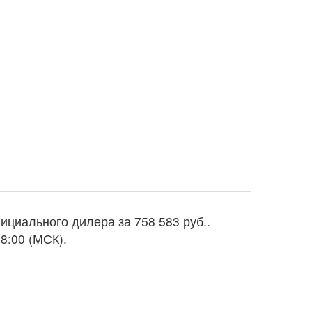
фициального дилера за
758 583 руб.
.
8:00 (МСК).