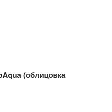
oAqua (облицовка