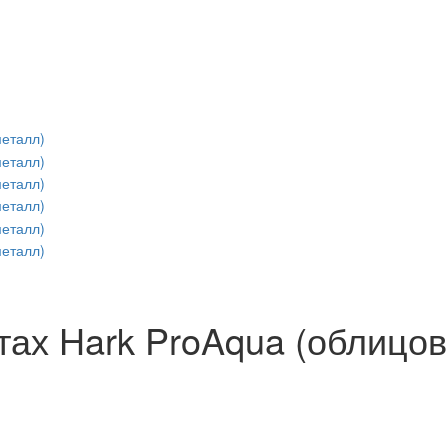
ах Hark ProAqua (облицов