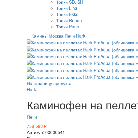
Топки SD, SH
Топки Lina
Топки Ekko
Топки Ronda
Топки Pano
Камины Москва
Печи
Hark
На страницу продукта
Hark
Каминофен на пеллет
Печи
758 583
₽
Артикул: 00000541