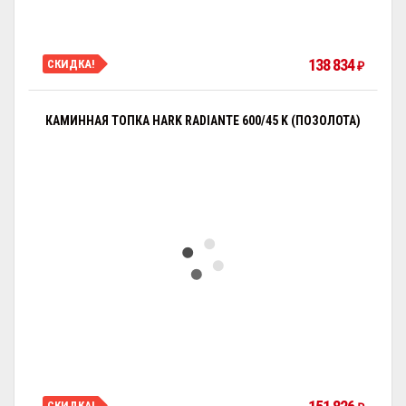
138 834
СКИДКА!
₽
КАМИННАЯ ТОПКА HARK RADIANTE 600/45 K (ПОЗОЛОТА)
СКИДКА!