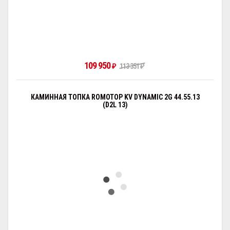
109 950
₽
113 351
₽
КАМИННАЯ ТОПКА ROMOTOP KV DYNAMIC 2G 44.55.13
(D2L 13)