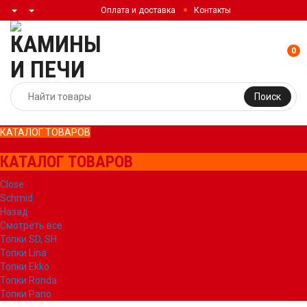
Оплата и доставка
Контакты
0
Поиск
КАТАЛОГ ТОВАРОВ
КАТАЛОГ ТОВАРОВ
Close
Schmid
Назад
Смотреть все
Топки SD, SH
Топки Lina
Топки Ekko
Топки Ronda
Топки Pano