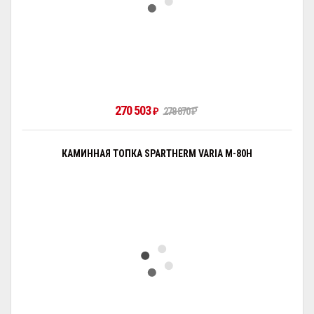
270 503
₽
278 870
₽
КАМИННАЯ ТОПКА SPARTHERM VARIA M-80H