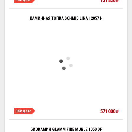
151 826
₽
КАМИННАЯ ТОПКА SCHMID LINA 12057 H
571 000
СКИДКА!
₽
БИОКАМИН GLAMM FIRE MUBLE 1050 DF