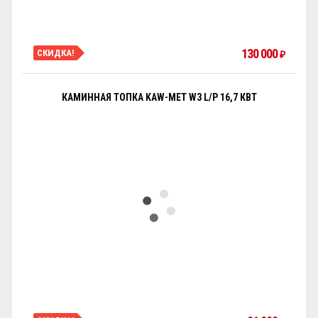
130 000
СКИДКА!
₽
КАМИННАЯ ТОПКА KAW-MET W3 L/P 16,7 КВТ