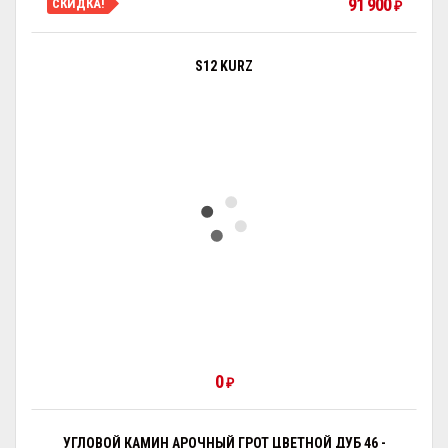
91 900
СКИДКА!
₽
S12 KURZ
0
₽
УГЛОВОЙ КАМИН АРОЧНЫЙ ГРОТ ЦВЕТНОЙ ДУБ 46 -