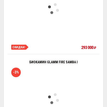
293 000
СКИДКА!
₽
БИОКАМИН GLAMM FIRE SAMBA I
-3%