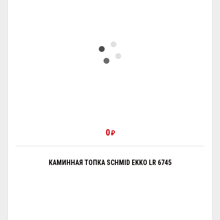
0
₽
КАМИННАЯ ТОПКА SCHMID EKKO LR 6745