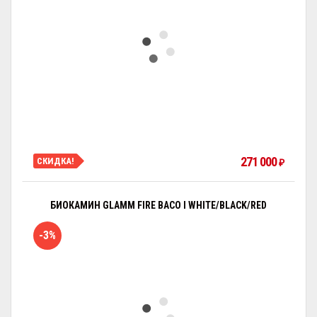
271 000
СКИДКА!
₽
БИОКАМИН GLAMM FIRE BACO I WHITE/BLACK/RED
-3%