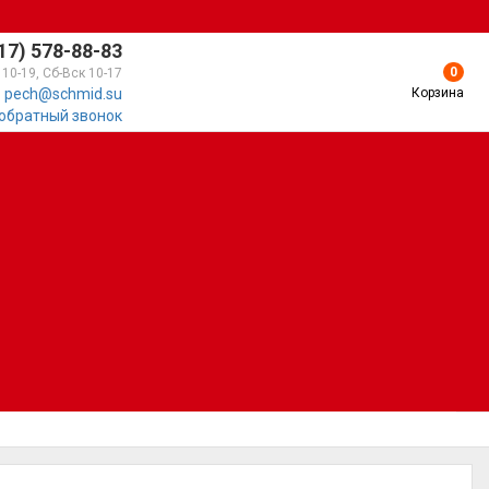
17) 578-88-83
0
 10-19, Сб-Вск 10-17
Корзина
pech@schmid.su
 обратный звонок