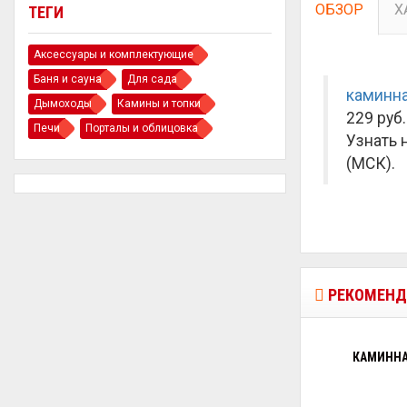
ОБЗОР
Х
ТЕГИ
Аксессуары и комплектующие
Баня и сауна
Для сада
каминна
Дымоходы
Камины и топки
229 руб.
Печи
Порталы и облицовка
Узнать 
(МСК).
РЕКОМЕНД
КАМИННА