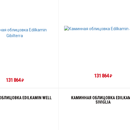
131 864
₽
131 864
₽
БЛИЦОВКА EDILKAMIN WELL
КАМИННАЯ ОБЛИЦОВКА EDILKA
SIVIGLIA