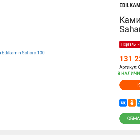
EDILKAM
Ками
Saha
Порталы и
131 
Артикул: 
В НАЛИЧ
ОБМА