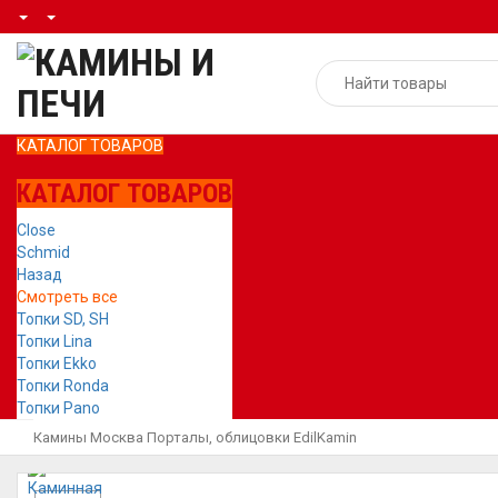
КАТАЛОГ ТОВАРОВ
КАТАЛОГ ТОВАРОВ
Close
Schmid
Назад
Смотреть все
Топки SD, SH
Топки Lina
Топки Ekko
Топки Ronda
Топки Pano
Камины Москва
Порталы, облицовки
EdilKamin