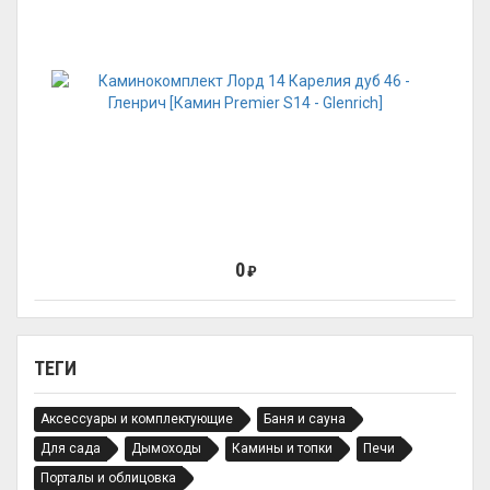
0
₽
ТЕГИ
Аксессуары и комплектующие
Баня и сауна
Для сада
Дымоходы
Камины и топки
Печи
Порталы и облицовка