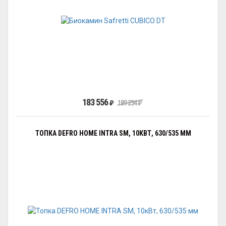
183 556
₽
189 234
₽
ТОПКА DEFRO HOME INTRA SM, 10КВТ, 630/535 ММ