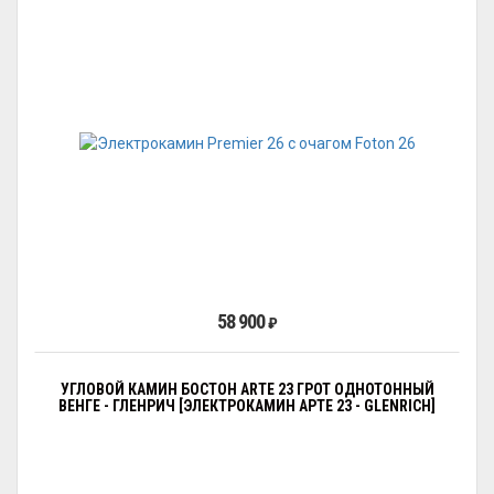
58 900
₽
УГЛОВОЙ КАМИН БОСТОН ARTE 23 ГРОТ ОДНОТОННЫЙ
ВЕНГЕ - ГЛЕНРИЧ [ЭЛЕКТРОКАМИН АРТЕ 23 - GLENRICH]