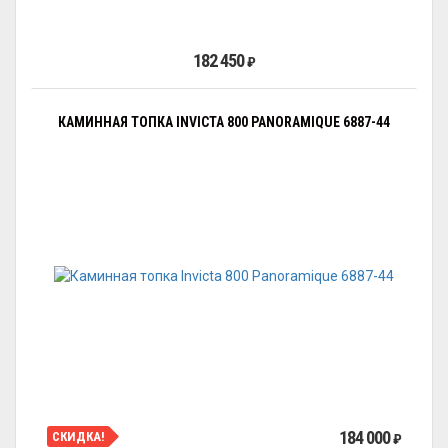
182 450
₽
КАМИННАЯ ТОПКА INVICTA 800 PANORAMIQUE 6887-44
184 000
СКИДКА!
₽