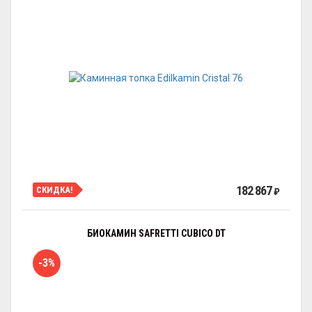
182 867
СКИДКА!
₽
БИОКАМИН SAFRETTI CUBICO DT
-3%