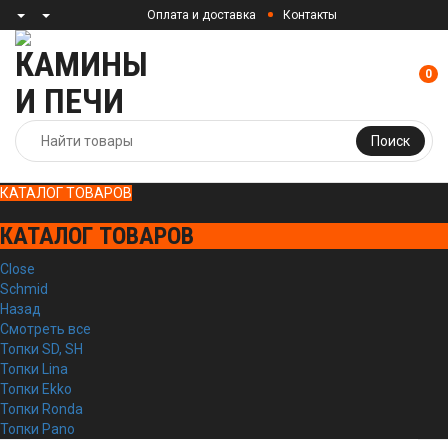
Оплата и доставка
Контакты
0
Поиск
КАТАЛОГ ТОВАРОВ
КАТАЛОГ ТОВАРОВ
Close
Schmid
Назад
Смотреть все
Топки SD, SH
Топки Lina
Топки Ekko
Топки Ronda
Топки Pano