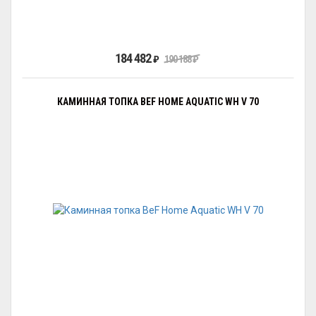
184 482
₽
190 188
₽
КАМИННАЯ ТОПКА BEF HOME AQUATIC WH V 70