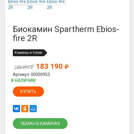
Биокамин Spartherm Ebios-
fire 2R
Камины и топки
183 190
₽
188 856
₽
Артикул: 00000953
В НАЛИЧИИ
КУПИТЬ
ОБМАН В КАМИНАХ