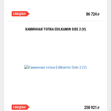
86 724
СКИДКА!
₽
КАМИННАЯ ТОПКА EDILKAMIN SIDE 2 (V)
258 921
СКИДКА!
₽