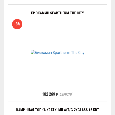
БИОКАМИН SPARTHERM THE CITY
-3%
182 269
₽
187 907
₽
КАМИННАЯ ТОПКА KRATKI MILA/T/G 2XGLASS 16 КВТ